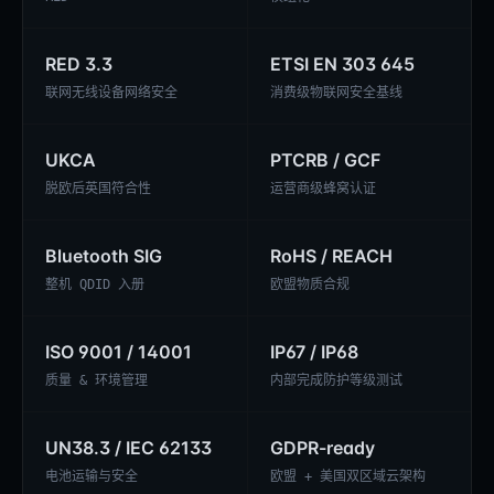
RED 3.3
ETSI EN 303 645
联网无线设备网络安全
消费级物联网安全基线
UKCA
PTCRB / GCF
脱欧后英国符合性
运营商级蜂窝认证
Bluetooth SIG
RoHS / REACH
整机 QDID 入册
欧盟物质合规
ISO 9001 / 14001
IP67 / IP68
质量 & 环境管理
内部完成防护等级测试
UN38.3 / IEC 62133
GDPR-ready
电池运输与安全
欧盟 + 美国双区域云架构