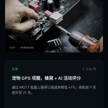
IOT · HARDWARE
BELINKAGE · DOC-PHOTO
北美
5 万台/年
宠物 GPS 项圈，蜂窝 + AI 活动评分
通过 MQTT 批量上报将订阅成本降低 47%；续航由 9 天
提升至 21 天。