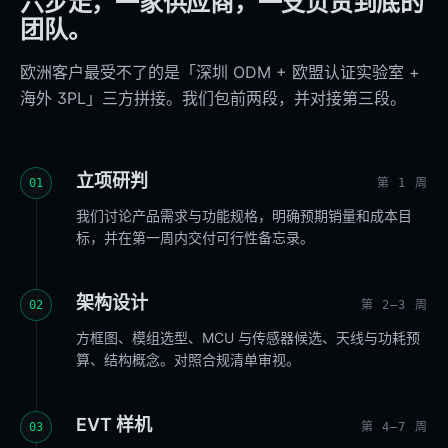
六步走，一家供应商，一支负责到底的
团队。
欧洲客户最受不了的是「深圳 ODM + 欧盟认证实验室 +
海外 3PL」三方拼接。我们包前两段，并对接第三段。
立项研判
01
第 1 周
我们讨论产品需求与功能规格，明确预期销量和成本目
标，并在第一周内交付可行性备忘录。
架构设计
02
第 2–3 周
方框图、模组选型、MCU 与传感器候选、天线与功耗预
算、结构概念。对照合规清单审视。
EVT 样机
03
第 4–7 周