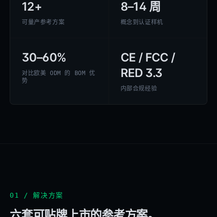
12+
8–14 周
可量产参考方案
概念到认证样机
30–60%
CE / FCC /
RED 3.3
对比欧美 ODM 的 BOM 优
势
内部合规经验
01 / 解决方案
六套可贴牌上市的参考方案。