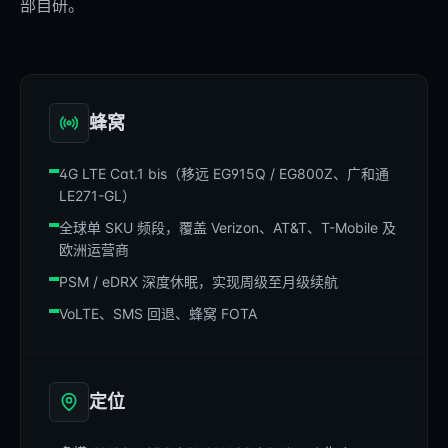
部自研。
蜂窝
4G LTE Cat.1 bis（移远 EG915Q / EG800Z、广和通
LE271-GL）
全球单 SKU 频段，覆盖 Verizon、AT&T、T-Mobile 及
欧洲运营商
PSM / eDRX 深度休眠，实现周级至月级续航
VoLTE、SMS 回退、蜂窝 FOTA
定位