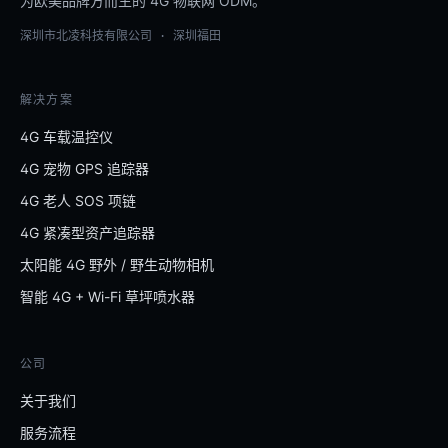
为欧美品牌方而生的 4G 物联网 ODM。
深圳市北凌科技有限公司 · 深圳福田
解决方案
4G 车载温控仪
4G 宠物 GPS 追踪器
4G 老人 SOS 项链
4G 紧凑型资产追踪器
太阳能 4G 野外 / 野生动物相机
智能 4G + Wi-Fi 草坪喷水器
公司
关于我们
服务流程