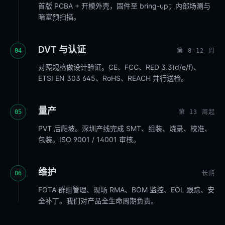
首版 PCBA + 开模外壳，固件至 bring-up；内部场测与
暗室预扫描。
DVT 与认证
04
第 8–12 周
对照规格做设计验证。CE、FCC、RED 3.3(d/e/f)、
ETSI EN 303 645、RoHS、REACH 并行送检。
量产
05
第 13 周起
PVT 后爬坡。深圳产线完成 SMT、组装、烧录、校准、
包装。ISO 9001 / 14001 审核。
维护
06
长期
FOTA 群组管理、现场 RMA、BOM 监控、EOL 跟踪、安
全补丁。我们对产品全生命周期负责。