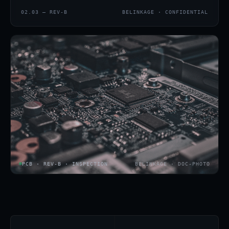
02.03 — REV-B
BELINKAGE · CONFIDENTIAL
PCB · REV-B · INSPECTION
BELINKAGE · DOC-PHOTO