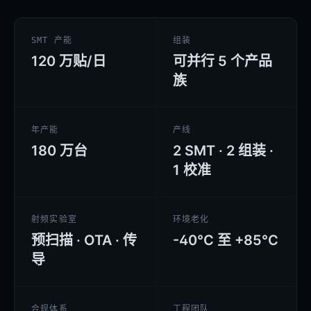
SMT 产能
组装
120 万贴/日
可并行 5 个产品
族
年产能
产线
180 万台
2 SMT · 2 组装 ·
1 校准
射频实验室
环境老化
预扫描 · OTA · 传
-40°C 至 +85°C
导
合规体系
工程团队